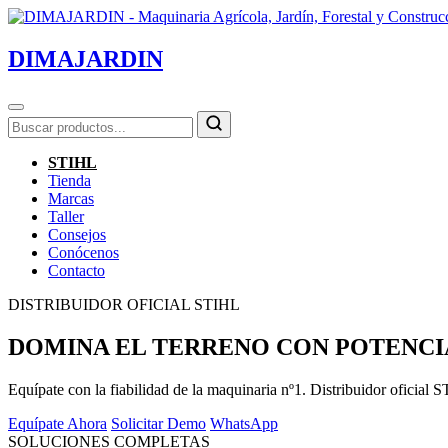
DIMAJARDIN
STIHL
Tienda
Marcas
Taller
Consejos
Conócenos
Contacto
DISTRIBUIDOR OFICIAL STIHL
DOMINA EL TERRENO CON POTENCI
Equípate con la fiabilidad de la maquinaria nº1. Distribuidor of
Equípate Ahora
Solicitar Demo
WhatsApp
SOLUCIONES COMPLETAS