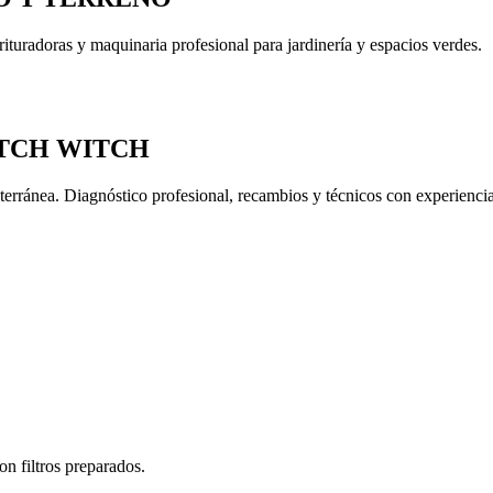
rituradoras y maquinaria profesional para jardinería y espacios verdes.
TCH WITCH
subterránea. Diagnóstico profesional, recambios y técnicos con experi
on filtros preparados.