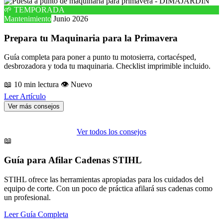
🌱 TEMPORADA
Mantenimiento
Junio 2026
Prepara tu Maquinaria para la Primavera
Guía completa para poner a punto tu motosierra, cortacésped,
desbrozadora y toda tu maquinaria. Checklist imprimible incluido.
📖 10 min lectura
👁️ Nuevo
Leer Artículo
Ver más consejos
Ver todos los consejos
📖
Guía para Afilar Cadenas STIHL
STIHL ofrece las herramientas apropiadas para los cuidados del
equipo de corte. Con un poco de práctica afilará sus cadenas como
un profesional.
Leer Guía Completa