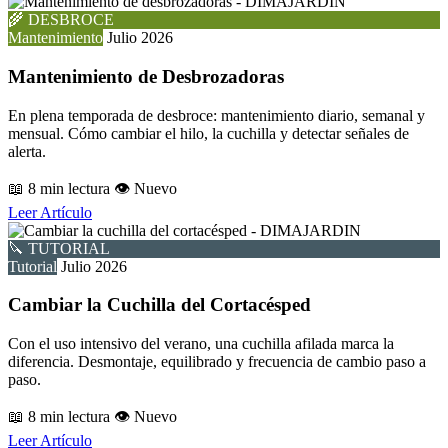
🌾 DESBROCE
Mantenimiento
Julio 2026
Mantenimiento de Desbrozadoras
En plena temporada de desbroce: mantenimiento diario, semanal y
mensual. Cómo cambiar el hilo, la cuchilla y detectar señales de
alerta.
📖 8 min lectura
👁️ Nuevo
Leer Artículo
🔪 TUTORIAL
Tutorial
Julio 2026
Cambiar la Cuchilla del Cortacésped
Con el uso intensivo del verano, una cuchilla afilada marca la
diferencia. Desmontaje, equilibrado y frecuencia de cambio paso a
paso.
📖 8 min lectura
👁️ Nuevo
Leer Artículo