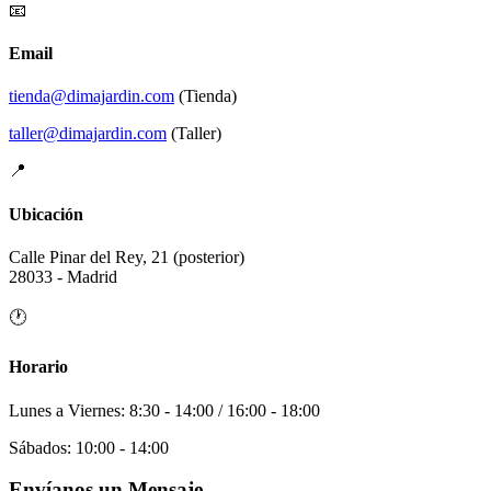
📧
Email
tienda@dimajardin.com
(Tienda)
taller@dimajardin.com
(Taller)
📍
Ubicación
Calle Pinar del Rey, 21 (posterior)
28033 - Madrid
🕐
Horario
Lunes a Viernes: 8:30 - 14:00 / 16:00 - 18:00
Sábados: 10:00 - 14:00
Envíanos un Mensaje