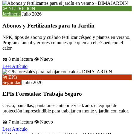
🌱 NUTRICIÓN
Jardinería
Julio 2026
Abonos y Fertilizantes para tu Jardín
NPK, tipos de abono y cuándo fertilizar césped y plantas en verano.
Programa anual y errores comunes que queman el césped con el
calor.
📖 8 min lectura
👁️ Nuevo
Leer Artículo
🦺 EPIs
Seguridad
Julio 2026
EPIs Forestales: Trabaja Seguro
Casco, pantallas, pantalones anticorte y calzado: el equipo de
protección imprescindible para trabajar en monte y jardín con calor.
📖 7 min lectura
👁️ Nuevo
Leer Artículo