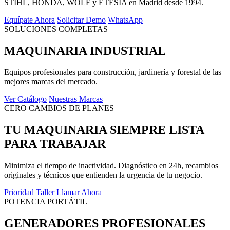
STIHL, HONDA, WOLF y ETESIA en Madrid desde 1994.
Equípate Ahora
Solicitar Demo
WhatsApp
SOLUCIONES COMPLETAS
MAQUINARIA INDUSTRIAL
Equipos profesionales para construcción, jardinería y forestal de las
mejores marcas del mercado.
Ver Catálogo
Nuestras Marcas
CERO CAMBIOS DE PLANES
TU MAQUINARIA SIEMPRE LISTA
PARA TRABAJAR
Minimiza el tiempo de inactividad. Diagnóstico en 24h, recambios
originales y técnicos que entienden la urgencia de tu negocio.
Prioridad Taller
Llamar Ahora
POTENCIA PORTÁTIL
GENERADORES PROFESIONALES