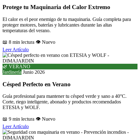
Protege tu Maquinaria del Calor Extremo
El calor es el peor enemigo de tu maquinaria. Guía completa para
proteger motores, baterías y lubricantes durante las altas
temperaturas del verano.
📖 8 min lectura
👁️ Nuevo
Leer Artículo
🌿 VERANO
Jardinería
Junio 2026
Césped Perfecto en Verano
Guía profesional para mantener tu césped verde y sano a 40°C.
Corte, riego inteligente, abonado y productos recomendados
ETESIA y WOLF.
📖 9 min lectura
👁️ Nuevo
Leer Artículo