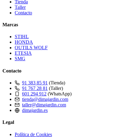
Tienda
Taller
Contacto
Marcas
STIHL
HONDA
OUTILS WOLF
ETESIA
SMG
Contacto
91 383 85 91
(Tienda)
91 767 28 81
(Taller)
601 294 912
(WhatsApp)
tienda@dimajardin.com
taller@dimajardin.com
dimajardin.es
Legal
Política de Cookies