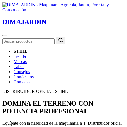
DIMAJARDIN
STIHL
Tienda
Marcas
Taller
Consejos
Conócenos
Contacto
DISTRIBUIDOR OFICIAL STIHL
DOMINA EL TERRENO CON
POTENCIA PROFESIONAL
Equípate con la fiabilidad de la maquinaria nº1. Distribuidor oficial