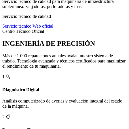
Servicio técnico de calidad para maquinaria de infraestructura
subterránea: zanjadoras, perforadoras y más.
Servicio técnico de calidad
Servicio técnico
Web oficial
Centro Técnico Oficial
INGENIERÍA DE PRECISIÓN
Más de 1.000 reparaciones anuales avalan nuestro sistema de
trabajo. Tecnología avanzada y técnicos certificados para maximizar
el rendimiento de tu maquinaria.
1
🔍
Diagnóstico Digital
Análisis computerizado de averías y evaluación integral del estado
de la máquina.
2
📋