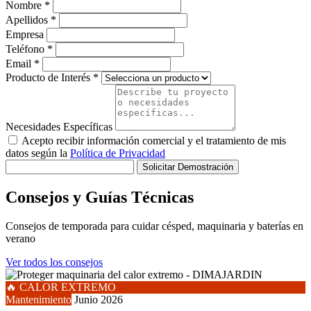
Nombre *
Apellidos *
Empresa
Teléfono *
Email *
Producto de Interés *
Necesidades Específicas
Acepto recibir información comercial y el tratamiento de mis
datos según la
Política de Privacidad
Solicitar Demostración
Consejos y Guías Técnicas
Consejos de temporada para cuidar césped, maquinaria y baterías en
verano
Ver todos los consejos
🔥 CALOR EXTREMO
Mantenimiento
Junio 2026