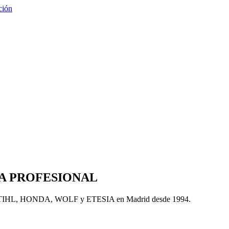
A PROFESIONAL
icial STIHL, HONDA, WOLF y ETESIA en Madrid desde 1994.