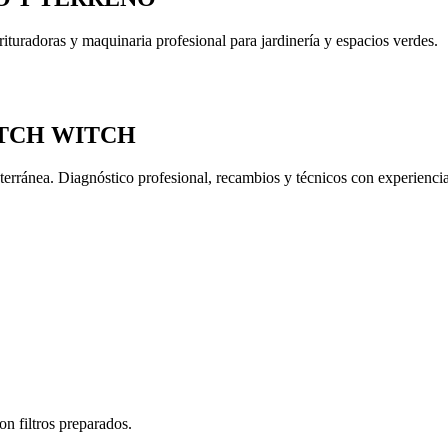
rituradoras y maquinaria profesional para jardinería y espacios verdes.
TCH WITCH
subterránea. Diagnóstico profesional, recambios y técnicos con experi
on filtros preparados.