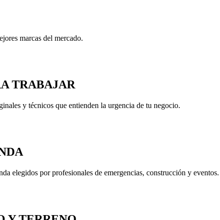
mejores marcas del mercado.
RA TRABAJAR
inales y técnicos que entienden la urgencia de tu negocio.
NDA
nda elegidos por profesionales de emergencias, construcción y eventos.
O Y TERRENO