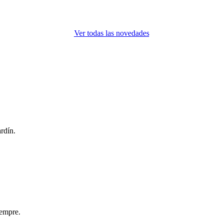
Ver todas las novedades
ardín.
iempre.