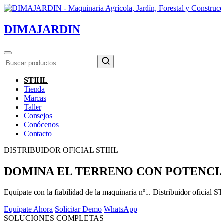
DIMAJARDIN
STIHL
Tienda
Marcas
Taller
Consejos
Conócenos
Contacto
DISTRIBUIDOR OFICIAL STIHL
DOMINA EL TERRENO CON POTENCI
Equípate con la fiabilidad de la maquinaria nº1. Distribuidor of
Equípate Ahora
Solicitar Demo
WhatsApp
SOLUCIONES COMPLETAS