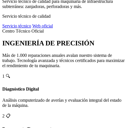
Servicio técnico de calidad para maquinaria de infraestructura
subterránea: zanjadoras, perforadoras y más.
Servicio técnico de calidad
Servicio técnico
Web oficial
Centro Técnico Oficial
INGENIERÍA DE PRECISIÓN
Más de 1.000 reparaciones anuales avalan nuestro sistema de
trabajo. Tecnología avanzada y técnicos certificados para maximizar
el rendimiento de tu maquinaria.
1
🔍
Diagnóstico Digital
Análisis computerizado de averías y evaluación integral del estado
de la máquina.
2
📋