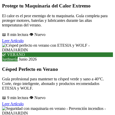
Protege tu Maquinaria del Calor Extremo
El calor es el peor enemigo de tu maquinaria. Guía completa para
proteger motores, baterías y lubricantes durante las altas
temperaturas del verano.
📖 8 min lectura
👁️ Nuevo
Leer Artículo
🌿 VERANO
Jardinería
Junio 2026
Césped Perfecto en Verano
Guía profesional para mantener tu césped verde y sano a 40°C.
Corte, riego inteligente, abonado y productos recomendados
ETESIA y WOLF.
📖 9 min lectura
👁️ Nuevo
Leer Artículo