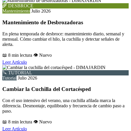
🌾 DESBROCE
Mantenimiento
Julio 2026
Mantenimiento de Desbrozadoras
En plena temporada de desbroce: mantenimiento diario, semanal y
mensual. Cómo cambiar el hilo, la cuchilla y detectar señales de
alerta.
📖 8 min lectura
👁️ Nuevo
Leer Artículo
🔪 TUTORIAL
Tutorial
Julio 2026
Cambiar la Cuchilla del Cortacésped
Con el uso intensivo del verano, una cuchilla afilada marca la
diferencia. Desmontaje, equilibrado y frecuencia de cambio paso a
paso.
📖 8 min lectura
👁️ Nuevo
Leer Artículo