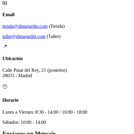
📧
Email
tienda@dimajardin.com
(Tienda)
taller@dimajardin.com
(Taller)
📍
Ubicación
Calle Pinar del Rey, 21 (posterior)
28033 - Madrid
🕐
Horario
Lunes a Viernes: 8:30 - 14:00 / 16:00 - 18:00
Sábados: 10:00 - 14:00
Envíanos un Mensaje