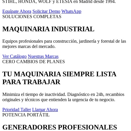
STIHL, HONDA, WOLF y ETESIA en Madrid desde 1994.
Equípate Ahora
Solicitar Demo
WhatsApp
SOLUCIONES COMPLETAS
MAQUINARIA INDUSTRIAL
Equipos profesionales para construcción, jardinería y forestal de las
mejores marcas del mercado.
Ver Catálogo
Nuestras Marcas
CERO CAMBIOS DE PLANES
TU MAQUINARIA SIEMPRE LISTA
PARA TRABAJAR
Minimiza el tiempo de inactividad. Diagnóstico en 24h, recambios
originales y técnicos que entienden la urgencia de tu negocio.
Prioridad Taller
Llamar Ahora
POTENCIA PORTÁTIL
GENERADORES PROFESIONALES