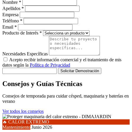
Nombre *
Apellidos *
Empresa
Teléfono *
Email *
Producto de Interés *
Necesidades Específicas
Acepto recibir información comercial y el tratamiento de mis
datos según la
Política de Privacidad
Solicitar Demostración
Consejos y Guías Técnicas
Consejos de temporada para cuidar césped, maquinaria y baterías en
verano
Ver todos los consejos
🔥 CALOR EXTREMO
Mantenimiento
Junio 2026