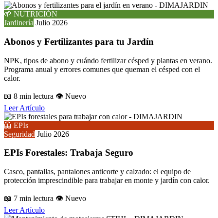
🌱 NUTRICIÓN
Jardinería
Julio 2026
Abonos y Fertilizantes para tu Jardín
NPK, tipos de abono y cuándo fertilizar césped y plantas en verano.
Programa anual y errores comunes que queman el césped con el
calor.
📖 8 min lectura
👁️ Nuevo
Leer Artículo
🦺 EPIs
Seguridad
Julio 2026
EPIs Forestales: Trabaja Seguro
Casco, pantallas, pantalones anticorte y calzado: el equipo de
protección imprescindible para trabajar en monte y jardín con calor.
📖 7 min lectura
👁️ Nuevo
Leer Artículo