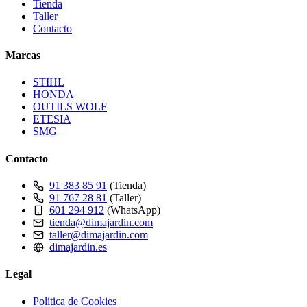
Tienda
Taller
Contacto
Marcas
STIHL
HONDA
OUTILS WOLF
ETESIA
SMG
Contacto
91 383 85 91
(Tienda)
91 767 28 81
(Taller)
601 294 912
(WhatsApp)
tienda@dimajardin.com
taller@dimajardin.com
dimajardin.es
Legal
Política de Cookies