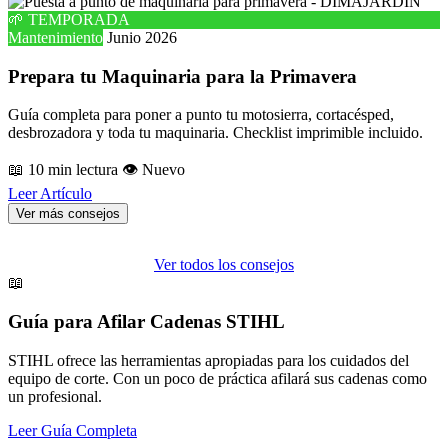
🌱 TEMPORADA
Mantenimiento
Junio 2026
Prepara tu Maquinaria para la Primavera
Guía completa para poner a punto tu motosierra, cortacésped,
desbrozadora y toda tu maquinaria. Checklist imprimible incluido.
📖 10 min lectura
👁️ Nuevo
Leer Artículo
Ver más consejos
Ver todos los consejos
📖
Guía para Afilar Cadenas STIHL
STIHL ofrece las herramientas apropiadas para los cuidados del
equipo de corte. Con un poco de práctica afilará sus cadenas como
un profesional.
Leer Guía Completa