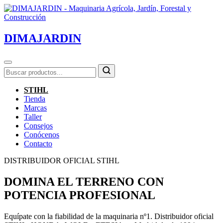
DIMAJARDIN
STIHL
Tienda
Marcas
Taller
Consejos
Conócenos
Contacto
DISTRIBUIDOR OFICIAL STIHL
DOMINA EL TERRENO CON
POTENCIA PROFESIONAL
Equípate con la fiabilidad de la maquinaria nº1. Distribuidor oficial